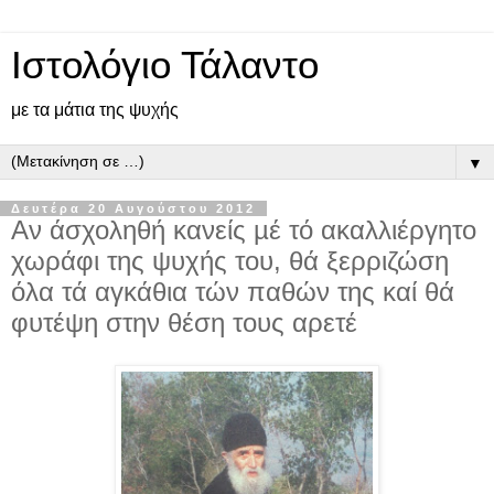
Ιστολόγιο Τάλαντο
με τα μάτια της ψυχής
▼
Δευτέρα 20 Αυγούστου 2012
Αν άσχοληθή κανείς µέ τό ακαλλιέργητο
χωράφι της ψυχής του, θά ξερριζώση
όλα τά αγκάθια τών παθών της καί θά
φυτέψη στην θέση τους αρετέ