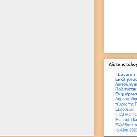
Λίστα ιστολο
- Lavaron
Εκκλησιασ
Λειτουργι
Πολιτιστικ
Ενημέρωσ
Δημοσιεύθηκ
τεύχος της 
Εκδόσεως
«ΠΛΗΡΟΦΟ
Ένωσης Πλ
Ελλάδας» τ
Ιουλίου 202