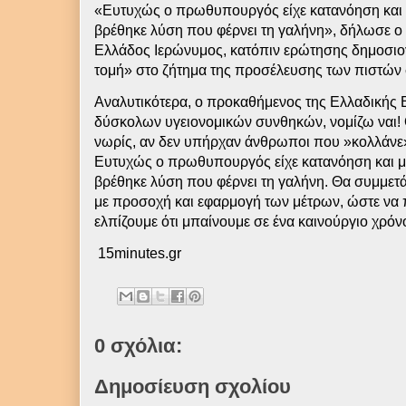
«Ευτυχώς ο πρωθυπουργός είχε κατανόηση και μ
βρέθηκε λύση που φέρνει τη γαλήνη», δήλωσε 
Ελλάδος Ιερώνυμος, κατόπιν ερώτησης δημοσιογ
τομή» στο ζήτημα της προσέλευσης των πιστών 
Αναλυτικότερα, ο προκαθήμενος της Ελλαδικής
δύσκολων υγειονομικών συνθηκών, νομίζω ναι! Θ
νωρίς, αν δεν υπήρχαν άνθρωποι που »κολλάνε
Ευτυχώς ο πρωθυπουργός είχε κατανόηση και με
βρέθηκε λύση που φέρνει τη γαλήνη. Θα συμμετά
με προσοχή και εφαρμογή των μέτρων, ώστε να π
ελπίζουμε ότι μπαίνουμε σε ένα καινούργιο χρόν
15minutes.gr
0 σχόλια:
Δημοσίευση σχολίου