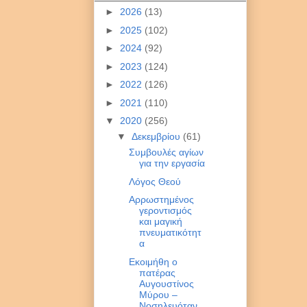
►
2026
(13)
►
2025
(102)
►
2024
(92)
►
2023
(124)
►
2022
(126)
►
2021
(110)
▼
2020
(256)
▼
Δεκεμβρίου
(61)
Συμβουλές αγίων
για την εργασία
Λόγος Θεού
Αρρωστημένος
γεροντισμός
και μαγική
πνευματικότητ
α
Εκοιμήθη ο
πατέρας
Aυγουστίνος
Μύρου –
Νοσηλευόταν..