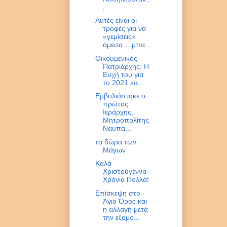
.
Αυτές είναι οι
τροφές για να
«γεμίσεις»
άμεσα… μπα...
Οικουμενικός
Πατριάρχης: Η
Ευχή του για
το 2021 κα...
Εμβολιάστηκε ο
πρώτος
Ιεράρχης,
Μητροπολίτης
Ναυπά...
τα δώρα των
Μάγων
Καλά
Χριστούγεννα--
Χρόνια Πολλά!
Επίσκεψη στο
Άγιο Όρος και
η αλλαγή μετά
την εξομο...