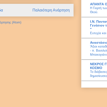
ΑΠΑΝΤΑ 
Η Γιορτή τ
δα
Παλαιότερη Ανάρτηση
Θεού.
Ι.Ν. Παντα
άρτησης (Atom)
Γενέσιον 
''
Ευτυχία και
Αναστάσι
Ἄξιοι καταδ
- π. Βασιλε
Μπακογιάν
ΝΕΚΡΟΣ Γ
ΚΟΣΜΟ
Το διάβασες
δημοσίευσες