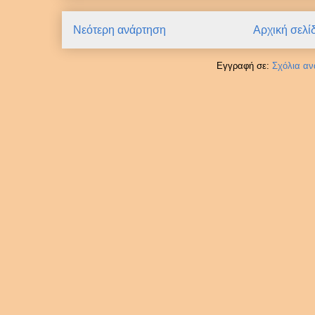
Νεότερη ανάρτηση
Αρχική σελί
Εγγραφή σε:
Σχόλια αν