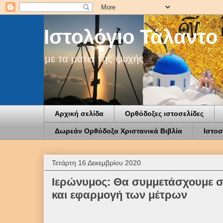
Ιστολόγιο Τάλαντο
με τα μάτια της ψυχής
Αρχική σελίδα
Ορθόδοξες ιστοσελίδες
Δωρεάν Ορθόδοξα Χριστανικά Βιβλία
Ιστοσ
Τετάρτη 16 Δεκεμβρίου 2020
Ιερώνυμος: Θα συμμετάσχουμε σ
και εφαρμογή των μέτρων