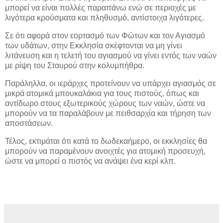
μπορεί να είναι πολλές παραπάνω ενώ σε περιοχές με
λιγότερα κρούσματα και πληθυσμό, αντίστοιχα λιγότερες.
Σε ότι αφορά στον εορτασμό των Φώτων και τον Αγιασμό
των υδάτων, στην Εκκλησία σκέφτονται να μη γίνει
λιτάνευση και η τελετή του αγιασμού να γίνει εντός των ναών
με ρίψη του Σταυρού στην κολυμπήθρα.
Παράληλλα, οι ιεράρχες προτείνουν να υπάρχει αγιασμός σε
μικρά ατομικά μπουκαλάκια για τους πιστούς, όπως και
αντίδωρο στους εξωτερικούς χώρους των ναών, ώστε να
μπορούν να τα παραλάβουν με πειθσαρχία και τήρηση των
αποστάσεων.
Τέλος, εκτιμάται ότι κατά το δωδεκαήμερο, οι εκκλησίες θα
μπορούν να παραμένουν ανοιχτές για ατομική προσευχή,
ώστε να μπορεί ο πιστός να ανάψει ένα κερί κλπ.