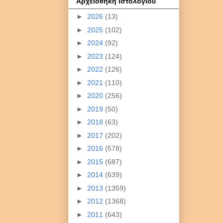
Αρχειοθήκη ιστολογίου
►
2026
(13)
►
2025
(102)
►
2024
(92)
►
2023
(124)
►
2022
(126)
►
2021
(110)
►
2020
(256)
►
2019
(50)
►
2018
(63)
►
2017
(202)
►
2016
(578)
►
2015
(687)
►
2014
(639)
►
2013
(1359)
►
2012
(1368)
►
2011
(643)