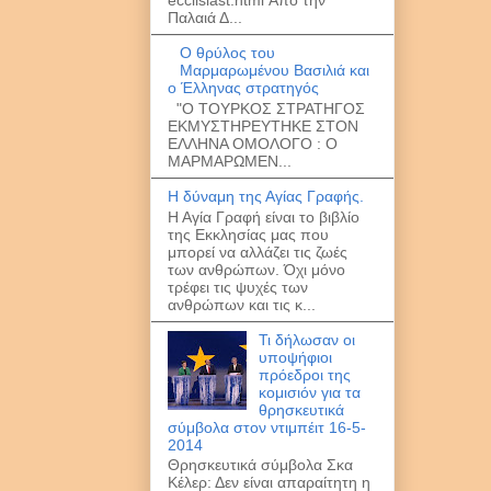
Παλαιά Δ...
O θρύλος του
Μαρμαρωμένου Βασιλιά και
ο Έλληνας στρατηγός
"Ο ΤΟΥΡΚΟΣ ΣΤΡΑΤΗΓΟΣ
ΕΚΜΥΣΤΗΡΕΥΤΗΚΕ ΣΤΟΝ
ΕΛΛΗΝΑ ΟΜΟΛΟΓΟ : O
MAΡΜΑΡΩΜΕΝ...
Η δύναμη της Αγίας Γραφής.
Η Αγία Γραφή είναι το βιβλίο
της Εκκλησίας μας που
μπορεί να αλλάζει τις ζωές
των ανθρώπων. Όχι μόνο
τρέφει τις ψυχές των
ανθρώπων και τις κ...
Τι δήλωσαν οι
υποψήφιοι
πρόεδροι της
κομισιόν για τα
θρησκευτικά
σύμβολα στον ντιμπέιτ 16-5-
2014
Θρησκευτικά σύμβολα Σκα
Κέλερ: Δεν είναι απαραίτητη η