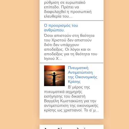
ρύθμιση σε ευρωπαϊκό
επίπεδο. Πρέπει να
διαφυλαχθεί η προσωπική
ελευθερία του...
Ο προορισμός του
ανθρώπου.
Όσοι απιστούν στη θεότητα
του Χριστού δεν απιστούν
διότι δεν υπάρχουν
αποδείξεις. Οι λόγοι και οι
αποδείξεις για τη θεότητα του
Ιησού Χ...
Πνευματική
Αντιμετώπιση
της Οικονομικής
Κρίσης
B’ μέρος της
πνευματικά αιχμηρής
εισήγησης του δικαστή
Βαγγέλη Κωστακιώτη για την
αντιμετώπιση της οικονομικής
κρίσης ως χριστιανοί. Το α’ μ...