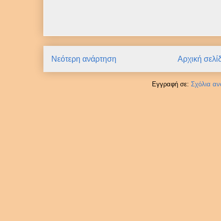
Νεότερη ανάρτηση
Αρχική σελί
Εγγραφή σε:
Σχόλια αν