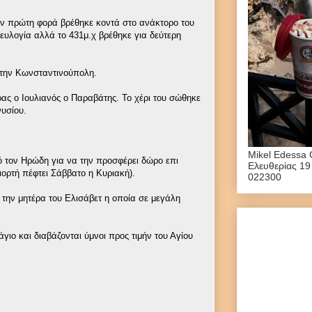
ην πρώτη φορά βρέθηκε κοντά στο ανάκτορο του
ευλογία αλλά το 431μ.χ βρέθηκε για δεύτερη
στην Κωνσταντινούπολη.
ρας ο Ιουλιανός ο Παραβάτης. Το χέρι του σώθηκε
νυσίου.
Mikel Edessa 
 τον Ηρώδη για να την προσφέρει δώρο επι
Ελευθερίας 19
ιορτή πέφτει Σάββατο η Κυριακή).
022300
 την μητέρα του Ελισάβετ η οποία σε μεγάλη
γιο και διαβάζονται ύμνοι προς τιμήν του Αγίου